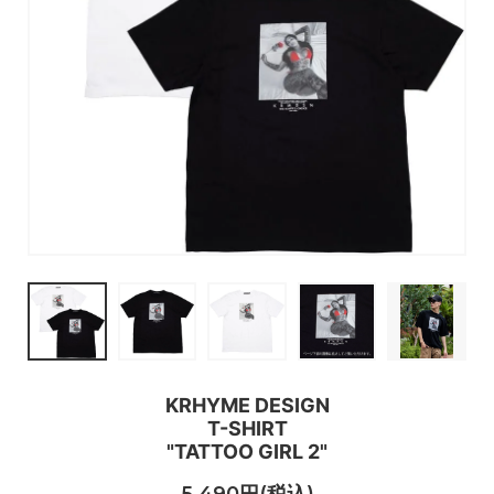
KRHYME DESIGN
T-SHIRT
"TATTOO GIRL 2"
5,490円(税込)