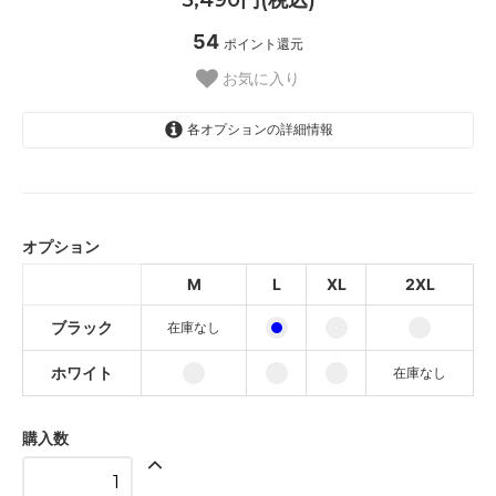
54
ポイント還元
お気に入り
各オプションの詳細情報
ブラック
SOLD OUT
オプション
ホワイト
M
L
XL
2XL
ブラック
ブラック
在庫なし
ホワイト
ブラック
ホワイト
在庫なし
ホワイト
購入数
ブラック
ホワイト
SOLD OUT