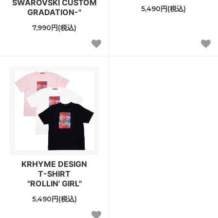
SWAROVSKI CUSTOM
5,490円(税込)
GRADATION-"
7,990円(税込)
KRHYME DESIGN
T-SHIRT
"ROLLIN' GIRL"
5,490円(税込)