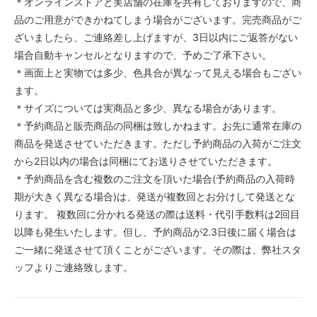
＊オンラインストアと実店舗の在庫を共有しておりますので、商
品のご用意ができかねてしまう場合がございます。完売商品がご
ざいましたら、ご連絡差し上げますが、3日以内にご返答がない
場合自動キャンセルとなりますので、予めご了承下さい。
＊画面上と実物では多少、色具合が異なって見える場合もござい
ます。
＊サイズについては実商品と多少、異なる場合があります。
＊予約商品と販売商品の同梱は致しかねます。お先に通常在庫の
商品を発送させていただきます。ただし予約商品の入荷がご注文
から2日以内の場合は同梱にてお送りさせていただきます。
＊予約商品を含む複数のご注文を頂いた場合(予約商品の入荷時
期が大きく異なる場合)は、発送が複数回とお分けして発送とな
ります。 複数回に分かれる発送の際は送料・代引手数料は2回目
以降も発生いたします。但し、予約商品が2.3日後に届く場合は
ご一緒に発送させて頂くことがございます。その際は、弊社スタ
ッフよりご連絡致します。