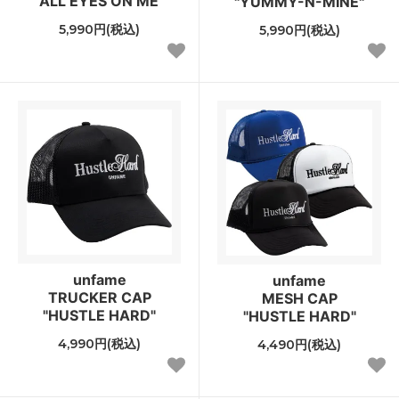
"ALL EYES ON ME"
"YUMMY-N-MINE"
5,990円(税込)
5,990円(税込)
unfame
unfame
TRUCKER CAP
MESH CAP
"HUSTLE HARD"
"HUSTLE HARD"
4,990円(税込)
4,490円(税込)