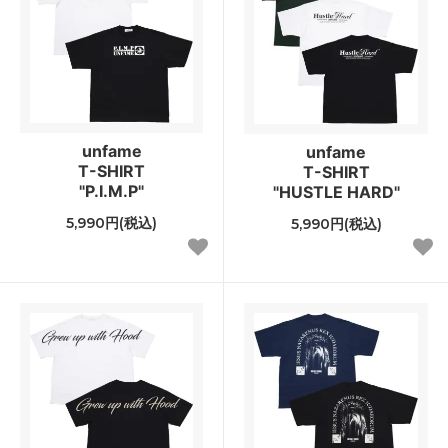
unfame
unfame
T-SHIRT
T-SHIRT
"P.I.M.P"
"HUSTLE HARD"
5,990円(税込)
5,990円(税込)