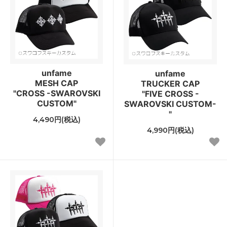
unfame
unfame
MESH CAP
TRUCKER CAP
"CROSS -SWAROVSKI
"FIVE CROSS -
CUSTOM"
SWAROVSKI CUSTOM-
"
4,490円(税込)
4,990円(税込)