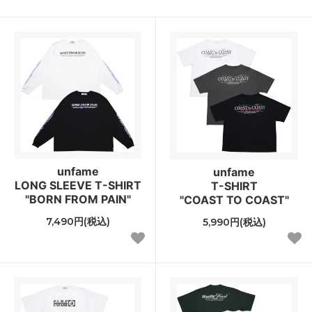
unfame
unfame
LONG SLEEVE T-SHIRT
T-SHIRT
"BORN FROM PAIN"
"COAST TO COAST"
7,490円(税込)
5,990円(税込)