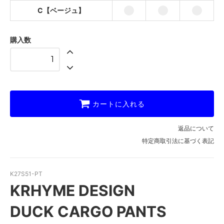
C【ベージュ】
A【ブラック】
B【カーキ】
購入数
C【ベージュ】
カートに入れる
返品について
特定商取引法に基づく表記
K27S51-PT
KRHYME DESIGN
DUCK CARGO PANTS