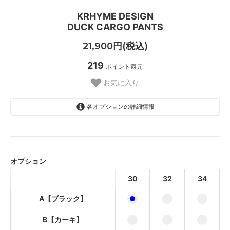
KRHYME DESIGN
DUCK CARGO PANTS
21,900円(税込)
219
ポイント還元
お気に入り
各オプションの詳細情報
A【ブラック】
B【カーキ】
オプション
C【ベージュ】
30
32
34
A【ブラック】
A【ブラック】
B【カーキ】
B【カーキ】
C【ベージュ】