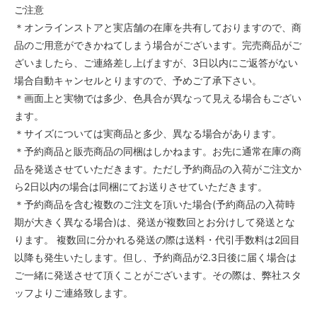
ご注意
＊オンラインストアと実店舗の在庫を共有しておりますので、商
品のご用意ができかねてしまう場合がございます。完売商品がご
ざいましたら、ご連絡差し上げますが、3日以内にご返答がない
場合自動キャンセルとりますので、予めご了承下さい。
＊画面上と実物では多少、色具合が異なって見える場合もござい
ます。
＊サイズについては実商品と多少、異なる場合があります。
＊予約商品と販売商品の同梱はしかねます。お先に通常在庫の商
品を発送させていただきます。ただし予約商品の入荷がご注文か
ら2日以内の場合は同梱にてお送りさせていただきます。
＊予約商品を含む複数のご注文を頂いた場合(予約商品の入荷時
期が大きく異なる場合)は、発送が複数回とお分けして発送とな
ります。 複数回に分かれる発送の際は送料・代引手数料は2回目
以降も発生いたします。但し、予約商品が2.3日後に届く場合は
ご一緒に発送させて頂くことがございます。その際は、弊社スタ
ッフよりご連絡致します。