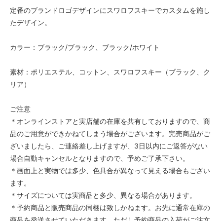
定番のブランドロゴデザインにスワロフスキーでカスタムを施し
たデザイン。
カラー：ブラック/ブラック、ブラック/ホワイト
素材：ポリエステル、コットン、スワロフスキー（ブラック、ク
リア）
ご注意
＊オンラインストアと実店舗の在庫を共有しておりますので、商
品のご用意ができかねてしまう場合がございます。完売商品がご
ざいましたら、ご連絡差し上げますが、3日以内にご返答がない
場合自動キャンセルとなりますので、予めご了承下さい。
＊画面上と実物では多少、色具合が異なって見える場合もござい
ます。
＊サイズについては実商品と多少、異なる場合があります。
＊予約商品と販売商品の同梱は致しかねます。お先に通常在庫の
商品を発送させていただきます。ただし予約商品の入荷がご注文