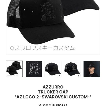
AZZURRO
TRUCKER CAP
"AZ LOGO 2 -SWAROVSKI CUSTOM-"
6,990円(税込)