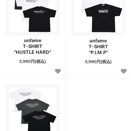
unfame
unfame
T-SHIRT
T-SHIRT
"HUSTLE HARD"
"P.I.M.P"
5,990円(税込)
5,990円(税込)