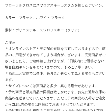
フローラルクロスにスワロフスキーカスタムを施したデザイン。
カラー：ブラック、ホワイト ブラック
素材：ポリエステル、スワロフスキー（クリア）
ご注意
＊オンラインストアと実店舗の在庫を共有しておりますので、商
品のご用意ができかねてしまう場合がございます。完売商品がご
ざいましたら、ご連絡差し上げますが、3日以内にご返答がない
場合自動キャンセルとなりますので、予めご了承下さい。
＊画面上と実物では多少、色具合が異なって見える場合もござい
ます。
＊サイズについては実商品と多少、異なる場合があります。
＊予約商品と販売商品の同梱は致しかねます。お先に通常在庫の
商品を発送させていただきます。ただし予約商品の入荷がご注文
から2日以内の場合は同梱にてお送りさせていただきます。
＊予約商品を含む複数のご注文を頂いた場合(予約商品の入荷時