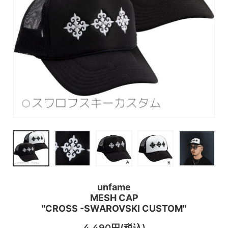
unfame
MESH CAP
"CROSS -SWAROVSKI CUSTOM"
4,490円(税込)