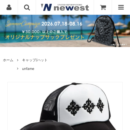
ホーム
キャップ/ハット
unfame