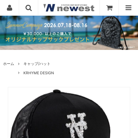
ホーム
キャップ/ハット
KRHYME DESIGN