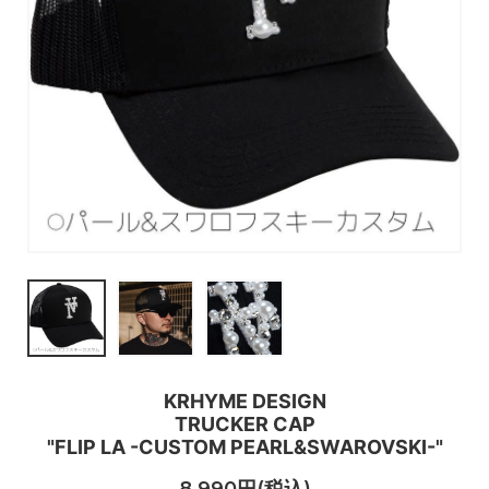
KRHYME DESIGN
TRUCKER CAP
"FLIP LA -CUSTOM PEARL&SWAROVSKI-"
8,990円(税込)