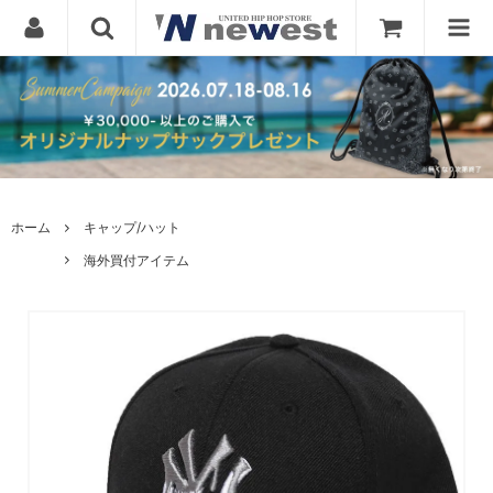
ホーム
キャップ/ハット
海外買付アイテム