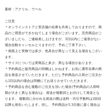
素材：アクリル、ウール
ご注意
＊オンラインストアと実店舗の在庫を共有しておりますので、商
品のご用意ができかねてしまう場合がございます。完売商品がご
ざいましたら、ご連絡差し上げますが、3日以内にご返答がない
場合自動キャンセルとりますので、予めご了承下さい。
＊画面上と実物では多少、色具合が異なって見える場合もござい
ます。
＊サイズについては実商品と多少、異なる場合があります。
＊予約商品と販売商品の同梱はしかねます。お先に通常在庫の商
品を発送させていただきます。ただし予約商品の入荷がご注文か
ら2日以内の場合は同梱にてお送りさせていただきます。
＊予約商品を含む複数のご注文を頂いた場合(予約商品の入荷時
期が大きく異なる場合)は、発送が複数回とお分けして発送とな
ります。 複数回に分かれる発送の際は送料・代引手数料は2回目
以降も発生いたします。但し、予約商品が2.3日後に届く場合は