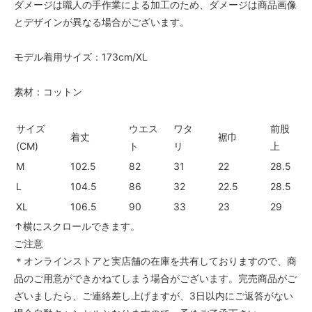
ダメージは職人の手作業による加工のため、ダメージは商品画像
とデザインが異なる場合がございます。
モデル着用サイズ：173cm/XL
素材：コットン
サイズ
ウエス
ワタ
前股
着丈
裾巾
(CM)
ト
リ
上
M
102.5
82
31
22
28.
L
104.5
86
32
22.5
28.
XL
106.5
90
33
23
29
↑横にスクロールできます。
ご注意
＊オンラインストアと実店舗の在庫を共有しておりますので、商
品のご用意ができかねてしまう場合がございます。完売商品がご
ざいましたら、ご連絡差し上げますが、3日以内にご返答がない