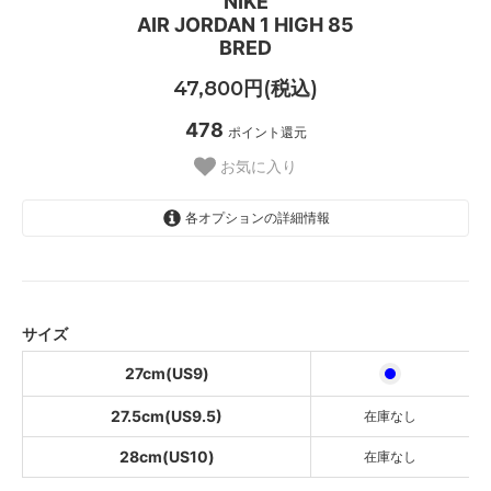
NIKE
AIR JORDAN 1 HIGH 85
BRED
47,800円(税込)
478
ポイント還元
お気に入り
各オプションの詳細情報
27cm(US9)
27.5cm(US9.5)
SOLD OUT
サイズ
28cm(US10)
SOLD OUT
27cm(US9)
27.5cm(US9.5)
在庫なし
28cm(US10)
在庫なし