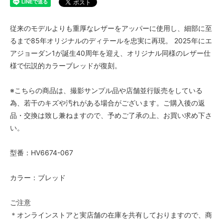
従来のモデルよりも重厚なレザーをアッパーに使用し、細部に至
るまで85年オリジナルのディテールを忠実に再現。 2025年にエ
アジョーダン1が誕生40周年を迎え、オリジナル同様のレザー仕
様で伝説的カラーブレッドが復刻。
※こちらの商品は、撮影サンプル品や店舗並行販売をしている
為、若干のキズや汚れがある場合がございます。ご購入後の返
品・交換は致し兼ねますので、予めご了承の上、お買い求め下さ
い。
型番：HV6674-067
カラー：ブレッド
ご注意
＊オンラインストアと実店舗の在庫を共有しておりますので、商