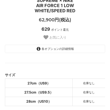
SUPREME × NIKE
AIR FORCE 1 LOW
WHITE/SPEED RED
62,900円(税込)
629
ポイント還元
お気に入り
各オプションの詳細情報
27cm（US9）
SOLD OUT
27.5cm（US9.5）
SOLD OUT
サイズ
28cm（US10）
27cm（US9）
在庫なし
SOLD OUT
27.5cm（US9.5）
在庫なし
28cm（US10）
在庫なし