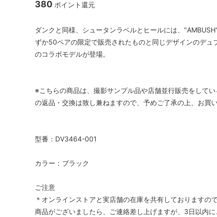
380
ポイント還元
ダンクと同様、シュータンラベルとヒールには、"AMBUSH
ずか50ペアの限定で販売されたものと同じデザインのデュブ
のコラボモデルが登場。
※こちらの商品は、撮影サンプル品や店舗並行販売をしてい
の返品・交換は致し兼ねますので、予めご了承の上、お買
型番：DV3464-001
カラー：ブラック
ご注意
＊オンラインストアと実店舗の在庫を共有しておりますの
商品がございましたら、ご連絡差し上げますが、3日以内に