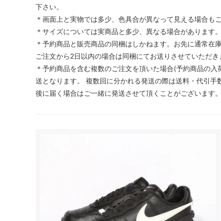
下さい。
＊画面上と実物では多少、色具合が異なって見える場合も
＊サイズについては実商品と多少、異なる場合があります
＊予約商品と販売商品の同梱はしかねます。お先に通常在
ご注文から2日以内の場合は同梱にてお送りさせていただき
＊予約商品を含む複数のご注文を頂いた場合(予約商品の入
送となります。 複数回に分かれる発送の際は送料・代引手数
後に届く場合はご一緒に発送させて頂くことがございます