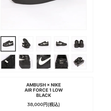
AMBUSH × NIKE
AIR FORCE 1 LOW
BLACK
38,000円(税込)