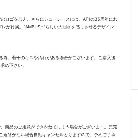
"のロゴを加え、さらにシューレースには、AF1の35周年にわ
レが付属。"AMBUSH"らしい大胆さを感じさせるデザイン
る為、若干のキズや汚れがある場合がございます。ご購入後
い求め下さい。
で、商品のご用意ができかねてしまう場合がございます。完売
ご返答がない場合自動キャンセルとりますので、予めご了承