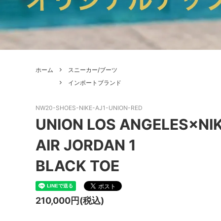
ホーム
スニーカー/ブーツ
インポートブランド
NW20-SHOES-NIKE-AJ1-UNION-RED
UNION LOS ANGELES×NI
AIR JORDAN 1
BLACK TOE
210,000円(税込)