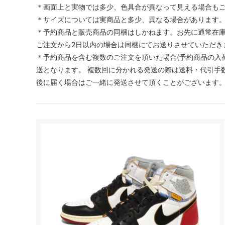
＊画面上と実物では多少、色具合が異なって見える場合も
＊サイズについては実商品と多少、異なる場合があります
＊予約商品と販売商品の同梱はしかねます。お先に通常在
ご注文から2日以内の場合は同梱にてお送りさせていただき
＊予約商品を含む複数のご注文を頂いた場合(予約商品の入
送となります。 複数回に分かれる発送の際は送料・代引手数
後に届く場合はご一緒に発送させて頂くことがございます