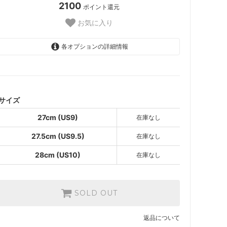
2100
ポイント還元
お気に入り
各オプションの詳細情報
27cm (US9)
SOLD OUT
27.5cm (US9.5)
SOLD OUT
サイズ
28cm (US10)
27cm (US9)
在庫なし
SOLD OUT
27.5cm (US9.5)
在庫なし
28cm (US10)
在庫なし
SOLD OUT
返品について