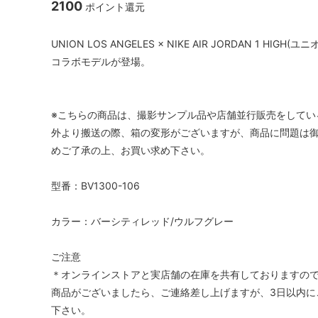
2100
ポイント還元
UNION LOS ANGELES × NIKE AIR JORDAN 
コラボモデルが登場。
※こちらの商品は、撮影サンプル品や店舗並行販売をしてい
外より搬送の際、箱の変形がございますが、商品に問題は
めご了承の上、お買い求め下さい。
型番：BV1300-106
カラー：バーシティレッド/ウルフグレー
ご注意
＊オンラインストアと実店舗の在庫を共有しておりますの
商品がございましたら、ご連絡差し上げますが、3日以内に
下さい。