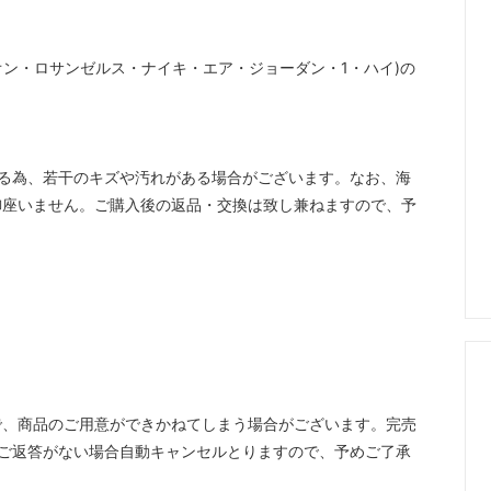
1 HIGH(ユニオン・ロサンゼルス・ナイキ・エア・ジョーダン・1・ハイ)の
る為、若干のキズや汚れがある場合がございます。なお、海
御座いません。ご購入後の返品・交換は致し兼ねますので、予
で、商品のご用意ができかねてしまう場合がございます。完売
ご返答がない場合自動キャンセルとりますので、予めご了承