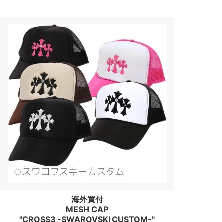
海外買付
MESH CAP
"CROSS3 -SWAROVSKI CUSTOM-"