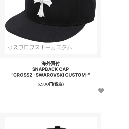
海外買付
SNAPBACK CAP
"CROSS2 -SWAROVSKI CUSTOM-"
6,990円(税込)