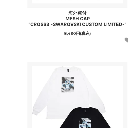
海外買付
MESH CAP
"CROSS3 -SWAROVSKI CUSTOM LIMITED-"
8,490円(税込)